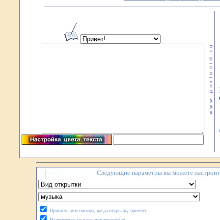
Следующие параметры вы можете настроить
Прислать мне письмо, когда открытку прочтут
Подписаться на рассылку postcard.ru