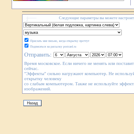
Следующие параметры вы можете настроить
Прислать мне письмо, когда открытку прочтут
Подписаться на рассылку postcard.ru
Отправить:
Время московское. Если ничего не менять или постави
сейчас.
"Эффекты" сильно нагружают компьютер. Не используй
открытку человеку
со слабым компьютером. Также не используйте эффек
изображений.