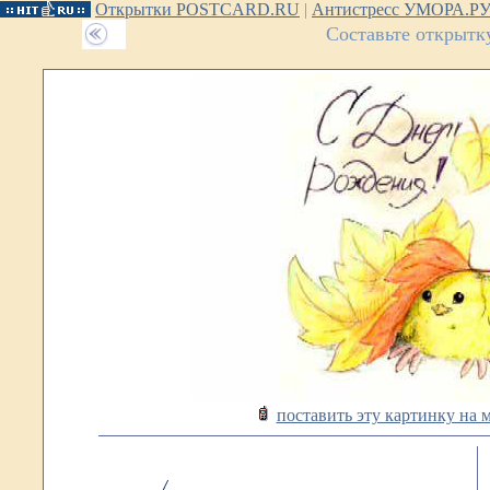
Открытки POSTCARD.RU
|
Антистресс УМОРА.Р
Составьте открытк
поставить эту картинку на 