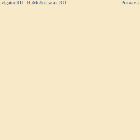
vigator.RU
|
НаМобильник.RU
Реклама