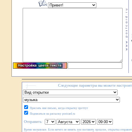
Следующие параметры вы можете настроить
Прислать мне письмо, когда открытку прочтут
Подписаться на рассылку postcard.ru
Отправить:
Время московское. Если ничего не менять или поставить прошлое, открытка отправитс