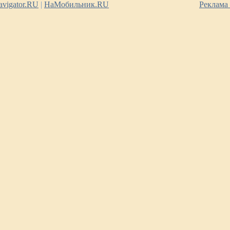
vigator.RU
|
НаМобильник.RU
Реклама