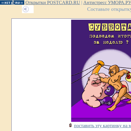
Открытки POSTCARD.RU
|
Антистресс УМОРА.Р
Составьте открытк
поставить эту картинку на 