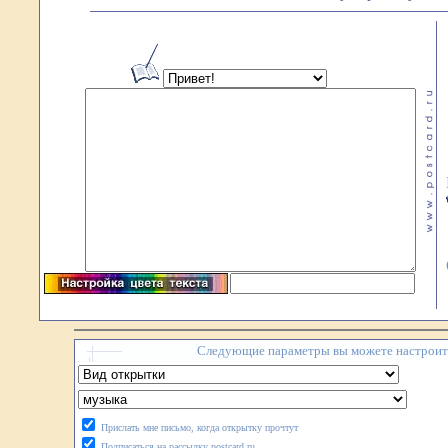
Следующие параметры вы можете настроить
Прислать мне письмо, когда открытку прочтут
Подписаться на рассылку postcard.ru