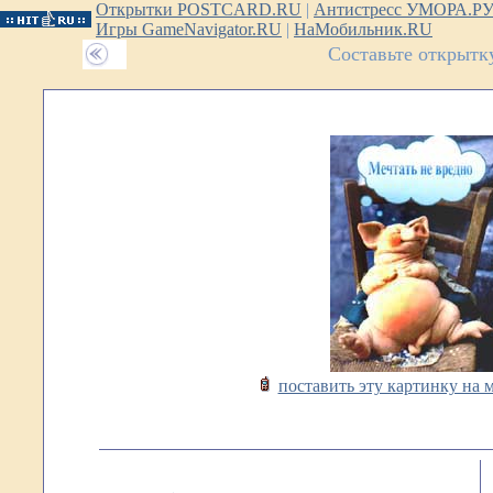
Открытки POSTCARD.RU
|
Антистресс УМОРА.Р
Игры GameNavigator.RU
|
НаМобильник.RU
Составьте открытк
поставить эту картинку на 