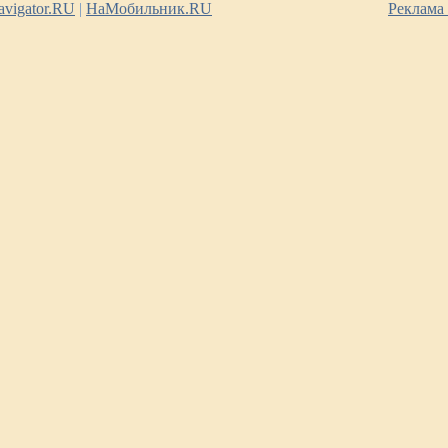
vigator.RU
|
НаМобильник.RU
Реклама