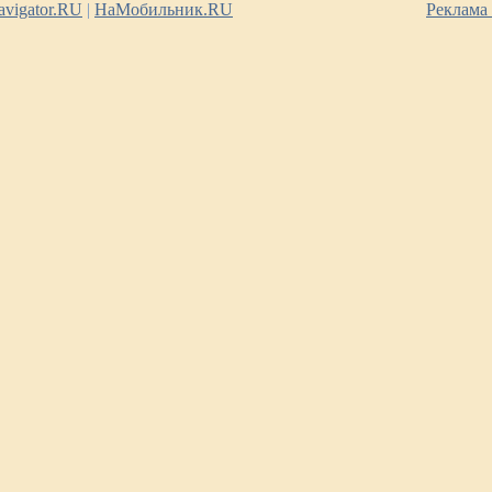
vigator.RU
|
НаМобильник.RU
Реклама