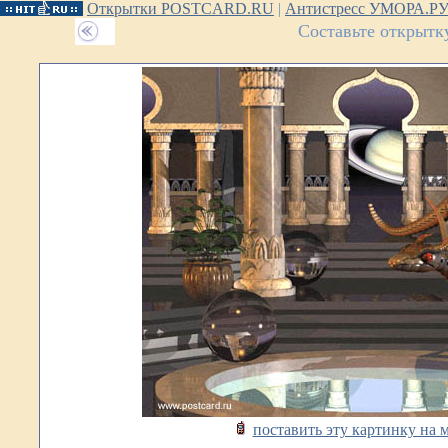
Открытки POSTCARD.RU
|
Антистресс УМОРА.Р
Составьте открытк
поставить эту картинку на 