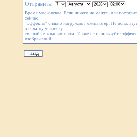
Отправить:
Время московское. Если ничего не менять или постави
сейчас.
"Эффекты" сильно нагружают компьютер. Не используй
открытку человеку
со слабым компьютером. Также не используйте эффек
изображений.