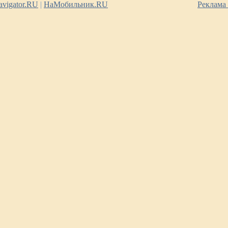
vigator.RU
|
НаМобильник.RU
Реклама