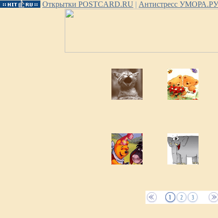
Открытки POSTCARD.RU
|
Антистресс УМОРА.Р