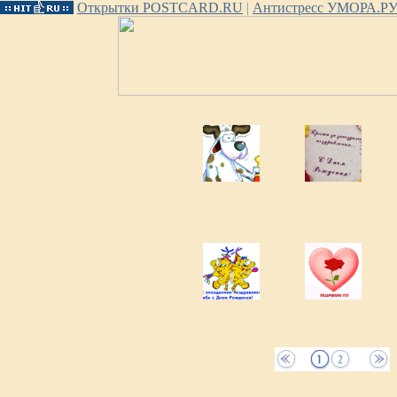
Открытки POSTCARD.RU
|
Антистресс УМОРА.Р