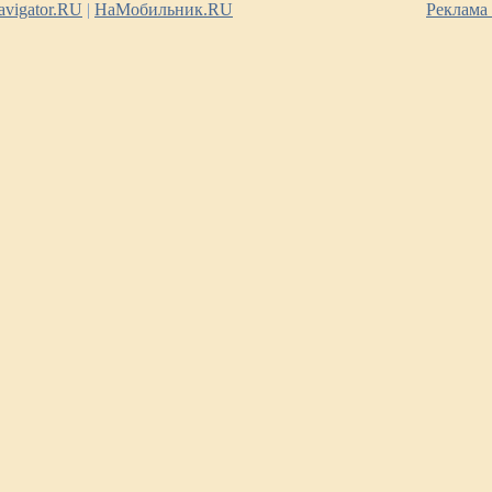
vigator.RU
|
НаМобильник.RU
Реклама