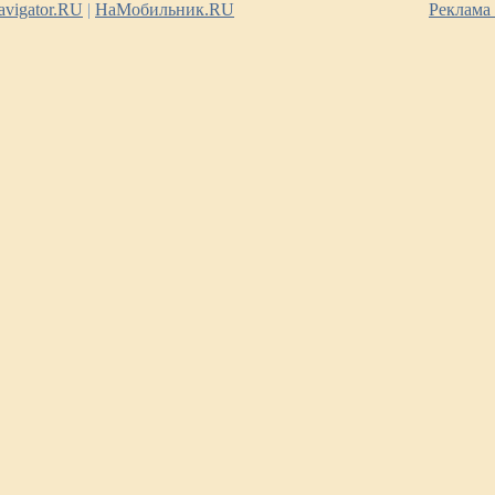
vigator.RU
|
НаМобильник.RU
Реклама