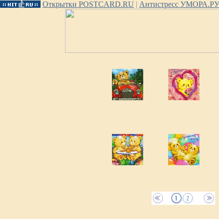
Открытки POSTCARD.RU
|
Антистресс УМОРА.Р