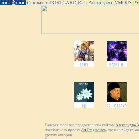
Открытки POSTCARD.RU
|
Антистресс УМОРА.Р
Галерея любезно предоставлена сайтом
Александра 
посетить его проект
Art Pragmatica
, где вы найдете м
других авторов