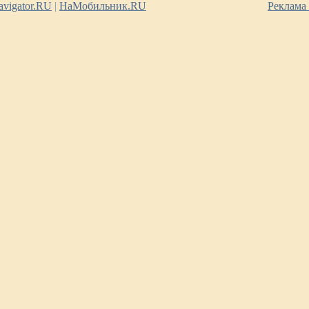
vigator.RU
|
НаМобильник.RU
Реклама