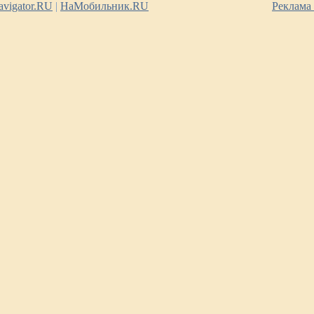
vigator.RU
|
НаМобильник.RU
Реклама