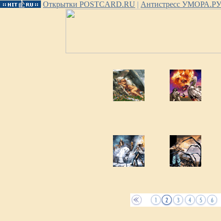
Открытки POSTCARD.RU
|
Антистресс УМОРА.Р