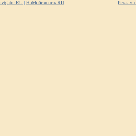
vigator.RU
|
НаМобильник.RU
Реклама