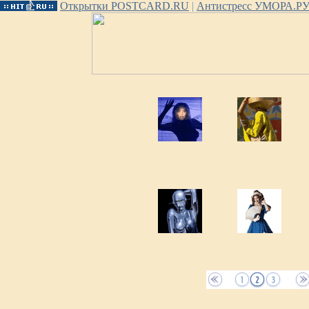
Открытки POSTCARD.RU
|
Антистресс УМОРА.Р