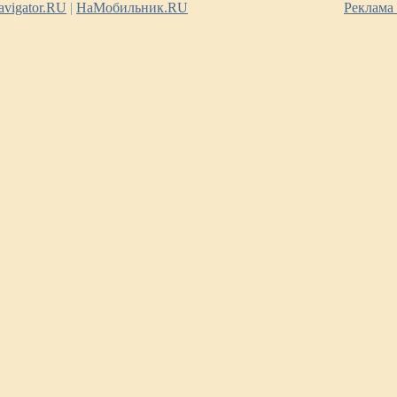
vigator.RU
|
НаМобильник.RU
Реклама