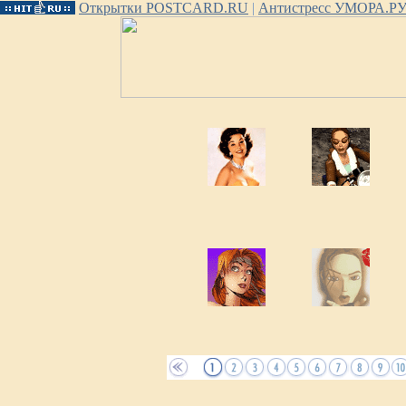
Открытки POSTCARD.RU
|
Антистресс УМОРА.Р