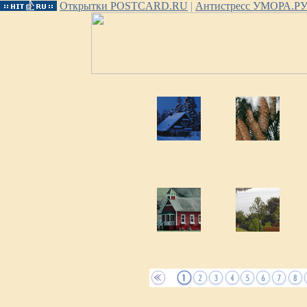
Открытки POSTCARD.RU
|
Антистресс УМОРА.Р