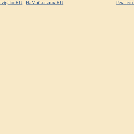
vigator.RU
|
НаМобильник.RU
Реклама