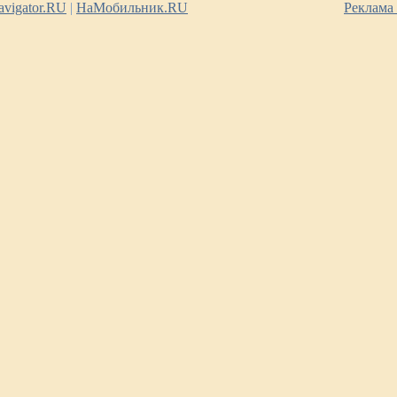
vigator.RU
|
НаМобильник.RU
Реклама