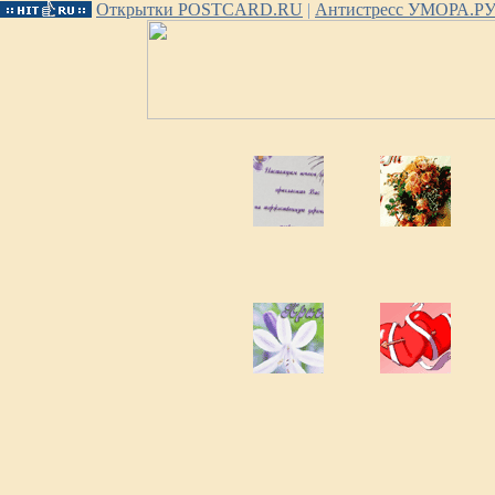
Открытки POSTCARD.RU
|
Антистресс УМОРА.Р