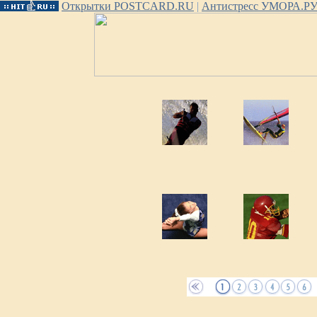
Открытки POSTCARD.RU
|
Антистресс УМОРА.Р