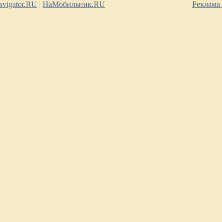
vigator.RU
|
НаМобильник.RU
Реклама