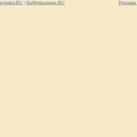
vigator.RU
|
НаМобильник.RU
Реклама