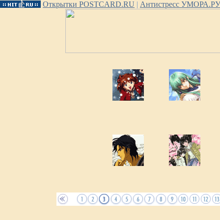
Открытки POSTCARD.RU
|
Антистресс УМОРА.Р