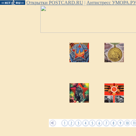
Открытки POSTCARD.RU
|
Антистресс УМОРА.Р