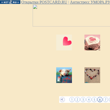
Открытки POSTCARD.RU
|
Антистресс УМОРА.Р