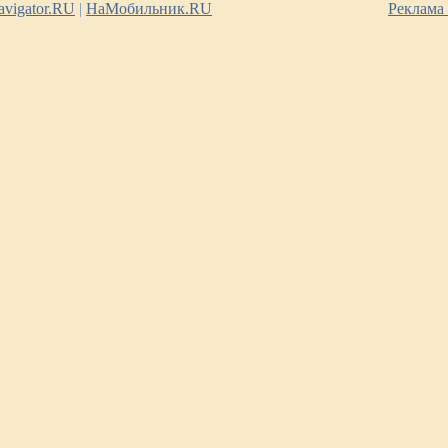
vigator.RU
|
НаМобильник.RU
Реклама