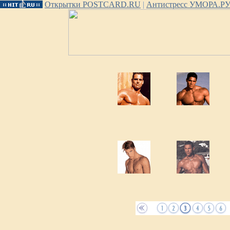
Открытки POSTCARD.RU
|
Антистресс УМОРА.Р