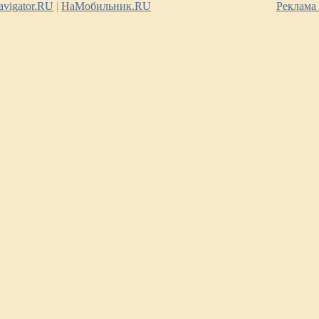
vigator.RU
|
НаМобильник.RU
Реклама